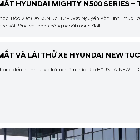
 MẮT HYUNDAI MIGHTY N500 SERIES –
ndai Bắc Việt (D6 KCN Đài Tư – 386 Nguyễn Văn Linh, Phúc Lợi,
 ra sôi động và thành công ngoài mong đợi!
 MẮT VÀ LÁI THỬ XE HYUNDAI NEW TU
 hàng đến tham dự và trải nghiệm trực tiếp HYUNDAI NEW T