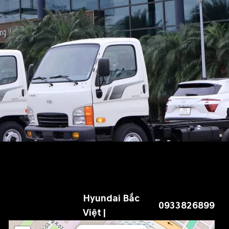
Hyundai Bắc
0933826899
Việt |