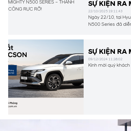
SỰ KIỆN RA
22/10/2025 19:11:43
Ngày 22/10, tại Hyu
N500 Series đã diễn
SỰ KIỆN RA
09/12/2024 11:28:02
Kính mời quý khách