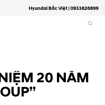
Hyundai Bắc Việt | 0933826899
Ỉ NIỆM 20 NĂM
ROUP”