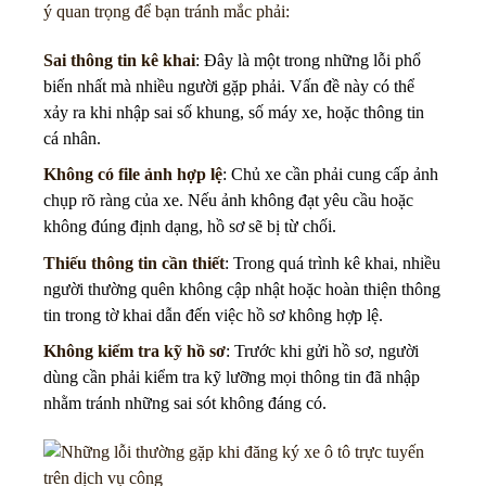
ý quan trọng để bạn tránh mắc phải:
Sai thông tin kê khai
: Đây là một trong những lỗi phổ
biến nhất mà nhiều người gặp phải. Vấn đề này có thể
xảy ra khi nhập sai số khung, số máy xe, hoặc thông tin
cá nhân.
Không có file ảnh hợp lệ
: Chủ xe cần phải cung cấp ảnh
chụp rõ ràng của xe. Nếu ảnh không đạt yêu cầu hoặc
không đúng định dạng, hồ sơ sẽ bị từ chối.
Thiếu thông tin cần thiết
: Trong quá trình kê khai, nhiều
người thường quên không cập nhật hoặc hoàn thiện thông
tin trong tờ khai dẫn đến việc hồ sơ không hợp lệ.
Không kiểm tra kỹ hồ sơ
: Trước khi gửi hồ sơ, người
dùng cần phải kiểm tra kỹ lưỡng mọi thông tin đã nhập
nhằm tránh những sai sót không đáng có.