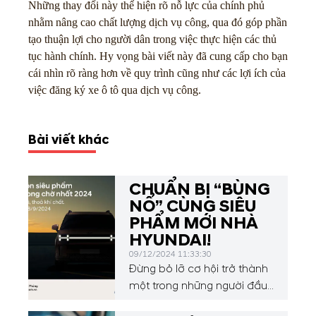
Những thay đổi này thể hiện rõ nỗ lực của chính phủ
nhằm nâng cao chất lượng dịch vụ công, qua đó góp phần
tạo thuận lợi cho người dân trong việc thực hiện các thủ
tục hành chính. Hy vọng bài viết này đã cung cấp cho bạn
cái nhìn rõ ràng hơn về quy trình cũng như các lợi ích của
việc đăng ký xe ô tô qua dịch vụ công.
Bài viết khác
CHUẨN BỊ “BÙNG
NỔ” CÙNG SIÊU
PHẨM MỚI NHÀ
HYUNDAI!
09/12/2024 11:33:30
Đừng bỏ lỡ cơ hội trở thành
một trong những người đầu
tiên chiêm ngưỡng và trải