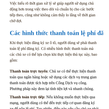
Việc hiểu rõ thời gian xử lý sẽ giúp người sử dụng chủ
động hơn trong việc theo dõi và chuẩn bị cho các bước
tiếp theo, cũng như không cảm thấy lo lắng về thời gian
chờ đợi.
Các hình thức thanh toán lệ phí đăng
Khi thực hiện đăng ký xe ô tô, người dùng sẽ phải thanh
toán lệ phí đăng ký. Có nhiều hình thức thanh toán mà
các chủ xe có thể lựa chọn khi thực hiện thủ tục này, bao
gồm:
Thanh toán trực tuyến
: Chủ xe có thể thực hiện thanh
toán qua ngân hàng hoặc sử dụng các dịch vụ trung gian
thanh toán được tích hợp trên Cổng Dịch vụ công.
Phương pháp này đem lại tính tiện lợi và nhanh chóng.
Thanh toán trực tiếp
: Nếu không muốn thực hiện qua
mạng, người dùng có thể đến trực tiếp cơ quan đăng ký
xe để nộp lệ phí. Tuy nhiên, điều này yêu cầu chủ xe phải