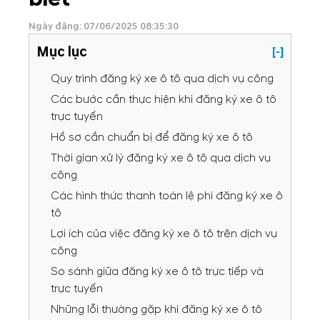
Ngày đăng: 07/06/2025 08:35:30
Mục lục
[-]
Quy trình đăng ký xe ô tô qua dịch vụ công
Các bước cần thực hiện khi đăng ký xe ô tô
trực tuyến
Hồ sơ cần chuẩn bị để đăng ký xe ô tô
Thời gian xử lý đăng ký xe ô tô qua dịch vụ
công
Các hình thức thanh toán lệ phí đăng ký xe ô
tô
Lợi ích của việc đăng ký xe ô tô trên dịch vụ
công
So sánh giữa đăng ký xe ô tô trực tiếp và
trực tuyến
Những lỗi thường gặp khi đăng ký xe ô tô