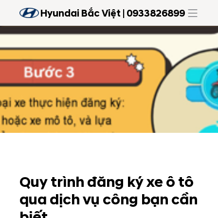
Hyundai Bắc Việt | 0933826899
Quy trình đăng ký xe ô tô
qua dịch vụ công bạn cần
biết