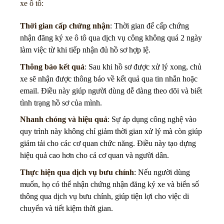
xe ô tô:
Thời gian cấp chứng nhận
: Thời gian để cấp chứng
nhận đăng ký xe ô tô qua dịch vụ công không quá 2 ngày
làm việc từ khi tiếp nhận đủ hồ sơ hợp lệ.
Thông báo kết quả
: Sau khi hồ sơ được xử lý xong, chủ
xe sẽ nhận được thông báo về kết quả qua tin nhắn hoặc
email. Điều này giúp người dùng dễ dàng theo dõi và biết
tình trạng hồ sơ của mình.
Nhanh chóng và hiệu quả
: Sự áp dụng công nghệ vào
quy trình này không chỉ giảm thời gian xử lý mà còn giúp
giảm tải cho các cơ quan chức năng. Điều này tạo dựng
hiệu quả cao hơn cho cả cơ quan và người dân.
Thực hiện qua dịch vụ bưu chính
: Nếu người dùng
muốn, họ có thể nhận chứng nhận đăng ký xe và biển số
thông qua dịch vụ bưu chính, giúp tiện lợi cho việc di
chuyển và tiết kiệm thời gian.