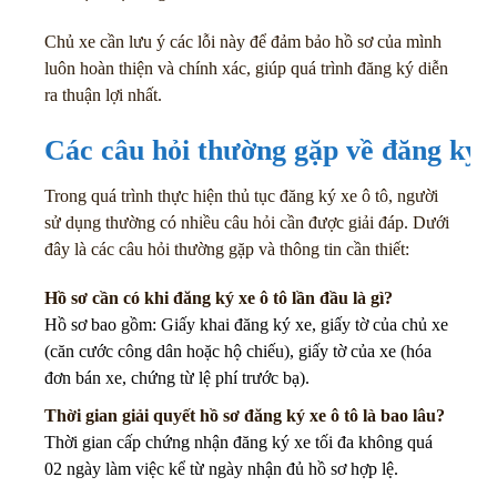
Chủ xe cần lưu ý các lỗi này để đảm bảo hồ sơ của mình
luôn hoàn thiện và chính xác, giúp quá trình đăng ký diễn
ra thuận lợi nhất.
Các câu hỏi thường gặp về đăng ký x
Trong quá trình thực hiện thủ tục đăng ký xe ô tô, người
sử dụng thường có nhiều câu hỏi cần được giải đáp. Dưới
đây là các câu hỏi thường gặp và thông tin cần thiết:
Hồ sơ cần có khi đăng ký xe ô tô lần đầu là gì?
Hồ sơ bao gồm: Giấy khai đăng ký xe, giấy tờ của chủ xe
(căn cước công dân hoặc hộ chiếu), giấy tờ của xe (hóa
đơn bán xe, chứng từ lệ phí trước bạ).
Thời gian giải quyết hồ sơ đăng ký xe ô tô là bao lâu?
Thời gian cấp chứng nhận đăng ký xe tối đa không quá
02 ngày làm việc kể từ ngày nhận đủ hồ sơ hợp lệ.