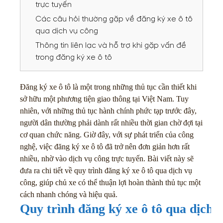
trực tuyến
Các câu hỏi thường gặp về đăng ký xe ô tô
qua dịch vụ công
Thông tin liên lạc và hỗ trợ khi gặp vấn đề
trong đăng ký xe ô tô
Đăng ký xe ô tô là một trong những thủ tục cần thiết khi
sở hữu một phương tiện giao thông tại Việt Nam. Tuy
nhiên, với những thủ tục hành chính phức tạp trước đây,
người dân thường phải dành rất nhiều thời gian chờ đợi tại
cơ quan chức năng. Giờ đây, với sự phát triển của công
nghệ, việc đăng ký xe ô tô đã trở nên đơn giản hơn rất
nhiều, nhờ vào dịch vụ công trực tuyến. Bài viết này sẽ
đưa ra chi tiết về quy trình đăng ký xe ô tô qua dịch vụ
công, giúp chủ xe có thể thuận lợi hoàn thành thủ tục một
cách nhanh chóng và hiệu quả.
Quy trình đăng ký xe ô tô qua dịch 