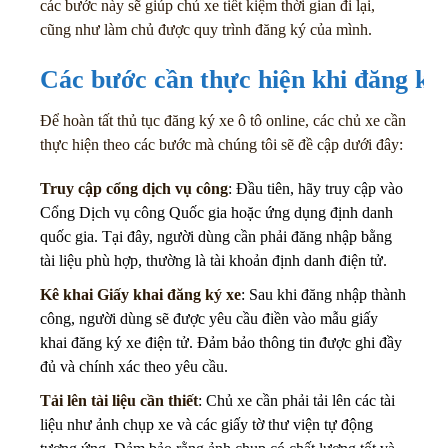
các bước này sẽ giúp chủ xe tiết kiệm thời gian đi lại,
cũng như làm chủ được quy trình đăng ký của mình.
Các bước cần thực hiện khi đăng ký 
Để hoàn tất thủ tục đăng ký xe ô tô online, các chủ xe cần
thực hiện theo các bước mà chúng tôi sẽ đề cập dưới đây:
Truy cập cổng dịch vụ công
: Đầu tiên, hãy truy cập vào
Cổng Dịch vụ công Quốc gia hoặc ứng dụng định danh
quốc gia. Tại đây, người dùng cần phải đăng nhập bằng
tài liệu phù hợp, thường là tài khoản định danh điện tử.
Kê khai Giấy khai đăng ký xe
: Sau khi đăng nhập thành
công, người dùng sẽ được yêu cầu điền vào mẫu giấy
khai đăng ký xe điện tử. Đảm bảo thông tin được ghi đầy
đủ và chính xác theo yêu cầu.
Tải lên tài liệu cần thiết
: Chủ xe cần phải tải lên các tài
liệu như ảnh chụp xe và các giấy tờ thư viện tự động