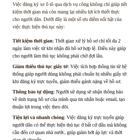
Việc đăng ký xe ô tô qua dịch vụ công không chỉ giúp tiết
kiệm thời gian mà còn mang lại nhiều lợi ích thiết thực
cho người dân. Dưới đây là một số ưu điểm nổi bật của
việc thực hiện thủ tục này:
Tiết kiệm thời gian
: Thời gian xử lý hồ sơ chỉ tối đa 2
ngày làm việc từ khi nhận đủ hồ sơ hợp lệ. Điều này giúp
cho người làm thủ tục không phải chờ đợi lâu.
Giảm thiểu thủ tục giấy tờ
: Việc tích hợp thông tin từ hệ
thống giúp người dùng không phải chuẩn bị nhiều giấy tờ
khi đăng ký trực tuyến, giảm thiểu gánh nặng về hồ sơ.
Thông báo tự động
: Người sử dụng sẽ nhận thông báo
về tình trạng hồ sơ của mình qua tin nhắn hoặc email, tạo
thuận lợi trong việc theo dõi.
Tiện lợi và nhanh chóng
: Việc đăng ký trực tuyến giúp
người dân có thể thực hiện thủ tục ở bất cứ đâu mà không
cần đến cơ quan nhà nước, giúp giảm bớt áp lực và thời
gian di chuyển.