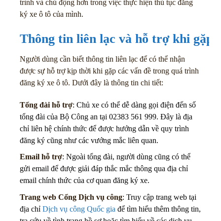
trình và chủ động hơn trong việc thực hiện thủ tục đăng
ký xe ô tô của mình.
Thông tin liên lạc và hỗ trợ khi gặp 
Người dùng cần biết thông tin liên lạc để có thể nhận
được sự hỗ trợ kịp thời khi gặp các vấn đề trong quá trình
đăng ký xe ô tô. Dưới đây là thông tin chi tiết:
Tổng đài hỗ trợ
: Chủ xe có thể dễ dàng gọi điện đến số
tổng đài của Bộ Công an tại
02383 561 999
. Đây là địa
chỉ liên hệ chính thức để được hướng dẫn về quy trình
đăng ký cũng như các vướng mắc liên quan.
Email hỗ trợ
: Ngoài tổng đài, người dùng cũng có thể
gửi email để được giải đáp thắc mắc thông qua địa chỉ
email chính thức của cơ quan đăng ký xe.
Trang web Cổng Dịch vụ công
: Truy cập trang web tại
địa chỉ
Dịch vụ công Quốc gia
để tìm hiểu thêm thông tin,
tra cứu về tình trạng hồ sơ hoặc tìm hiểu về các dịch vụ