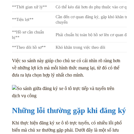
**Thời gian xử lý**
Có thể kéo dài hơn do phụ thuộc vào cơ quan
Cần đến cơ quan đăng ký, gặp khó khăn trong 
**Tiện lợi**
chuyển
**Hồ sơ cần chuẩn
Phải chuẩn bị toàn bộ hồ sơ lên cơ quan đăng
bị**
**Theo dõi hồ sơ**
Khó khăn trong việc theo dõi
Việc so sánh này giúp cho chủ xe có cái nhìn rõ ràng hơn
về những lợi ích mà mỗi hình thức mang lại, từ đó có thể
đưa ra lựa chọn hợp lý nhất cho mình.
Những lỗi thường gặp khi đăng ký xe
Khi thực hiện đăng ký xe ô tô trực tuyến, có nhiều lỗi phổ
biến mà chủ xe thường gặp phải. Dưới đây là một số lưu