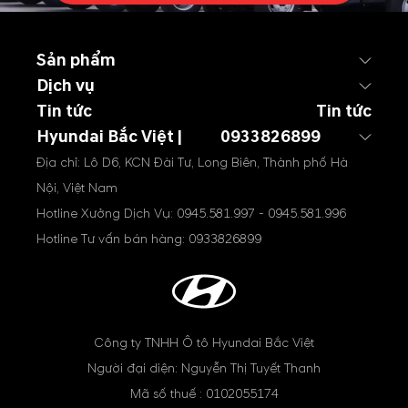
Sản phẩm
Dịch vụ
Tin tức
Tin tức
Hyundai Bắc Việt |
0933826899
Địa chỉ: Lô D6, KCN Đài Tư, Long Biên, Thành phố Hà
Nội, Việt Nam
Hotline Xưởng Dịch Vụ:
0945.581.997
-
0945.581.996
Hotline Tư vấn bán hàng:
0933826899
Công ty TNHH Ô tô Hyundai Bắc Việt
Người đại diện: Nguyễn Thị Tuyết Thanh
Mã số thuế : 0102055174