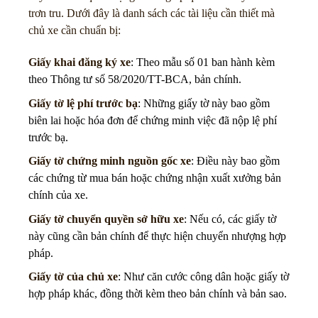
trơn tru. Dưới đây là danh sách các tài liệu cần thiết mà
chủ xe cần chuẩn bị:
Giấy khai đăng ký xe
: Theo mẫu số 01 ban hành kèm
theo Thông tư số 58/2020/TT-BCA, bản chính.
Giấy tờ lệ phí trước bạ
: Những giấy tờ này bao gồm
biên lai hoặc hóa đơn để chứng minh việc đã nộp lệ phí
trước bạ.
Giấy tờ chứng minh nguồn gốc xe
: Điều này bao gồm
các chứng từ mua bán hoặc chứng nhận xuất xưởng bản
chính của xe.
Giấy tờ chuyển quyền sở hữu xe
: Nếu có, các giấy tờ
này cũng cần bản chính để thực hiện chuyển nhượng hợp
pháp.
Giấy tờ của chủ xe
: Như căn cước công dân hoặc giấy tờ
hợp pháp khác, đồng thời kèm theo bản chính và bản sao.