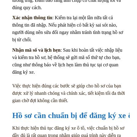
tương ứng. Đảm bảo rằng ảnh chụp có chất lượng tốt và
đúng quy cách.
Xác nhận thông tin
: Kiểm tra lại một lần nữa tất cả
thông tin đã nhập. Nếu phát hiện có bất kỳ sai sót nào,
người dùng nên sửa đổi ngay nhằm tránh tình trạng hồ sơ
bị từ chối.
Nhận mã số và lịch hẹn
: Sau khi hoàn tất việc nhập liệu
và kiểm tra hồ sơ, hệ thống sẽ gửi mã số thứ tự cho bạn,
cũng như thông báo về lịch hẹn làm thủ tục tại cơ quan
đăng ký xe.
Việc thực hiện đúng các bước sẽ giúp cho hồ sơ của bạn
được xử lý nhanh chóng và chính xác, tiết kiệm tối đa thời
gian chờ đợi không cần thiết.
Hồ sơ cần chuẩn bị để đăng ký xe ô 
Khi thực hiện thủ tục đăng ký xe ô tô, việc chuẩn bị hồ sơ
đầy đủ là rất quan trọng nhằm giúp quá trình này diễn ra