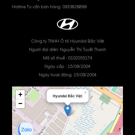
Hotline Tư vấn bán hàng:
0933826899
Công ty TNHH Ô tô Hyundai Bắc Việt
Người đại diện: Nguyễn Thị Tuyết Thanh
Mã số thuế : 0102055174
Ngày cấp : 15/09/2004
Ngày hoạt động: 15/09/2004
×
+
Hyundai Bắc Việt
−