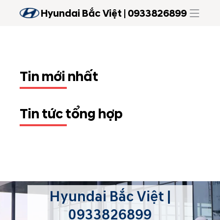
Hyundai Bắc Việt | 0933826899
Tin mới nhất
Tin tức tổng hợp
Hyundai Bắc Việt |
0933826899