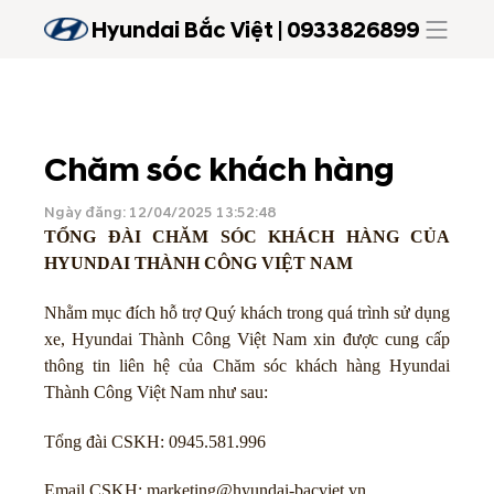
Hyundai Bắc Việt | 0933826899
Chăm sóc khách hàng
Ngày đăng: 12/04/2025 13:52:48
TỔNG ĐÀI CHĂM SÓC KHÁCH HÀNG CỦA
HYUNDAI THÀNH CÔNG VIỆT NAM
Nhằm mục đích hỗ trợ Quý khách trong quá trình sử dụng
xe, Hyundai Thành Công Việt Nam xin được cung cấp
thông tin liên hệ của Chăm sóc khách hàng Hyundai
Thành Công Việt Nam như sau:
Tổng đài CSKH:
0945.581.996
Email CSKH: marketing@hyundai-bacviet.vn