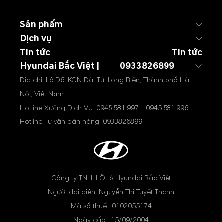
Sản phẩm
Dịch vụ
Tin tức
Tin tức
Hyundai Bắc Việt |
0933826899
Địa chỉ: Lô D6, KCN Đài Tư, Long Biên, Thành phố Hà
Nội, Việt Nam
Hotline Xưởng Dịch Vụ:
0945.581.997
-
0945.581.996
Hotline Tư vấn bán hàng:
0933826899
Công ty TNHH Ô tô Hyundai Bắc Việt
Người đại diện: Nguyễn Thị Tuyết Thanh
Mã số thuế : 0102055174
Ngày cấp : 15/09/2004