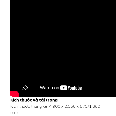
Kích thước và tải trọng
Kích thước thùng xe: 4.900 x 2.050 x 675/1.880
mm