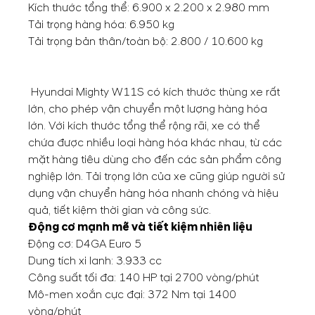
Kích thước tổng thể: 6.900 x 2.200 x 2.980 mm
Tải trọng hàng hóa: 6.950 kg
Tải trọng bản thân/toàn bộ: 2.800 / 10.600 kg
Hyundai Mighty W11S có kích thước thùng xe rất
lớn, cho phép vận chuyển một lượng hàng hóa
lớn. Với kích thước tổng thể rộng rãi, xe có thể
chứa được nhiều loại hàng hóa khác nhau, từ các
mặt hàng tiêu dùng cho đến các sản phẩm công
nghiệp lớn. Tải trọng lớn của xe cũng giúp người sử
dụng vận chuyển hàng hóa nhanh chóng và hiệu
quả, tiết kiệm thời gian và công sức.
Động cơ mạnh mẽ và tiết kiệm nhiên liệu
Động cơ: D4GA Euro 5
Dung tích xi lanh: 3.933 cc
Công suất tối đa: 140 HP tại 2700 vòng/phút
Mô-men xoắn cực đại: 372 Nm tại 1400
vòng/phút