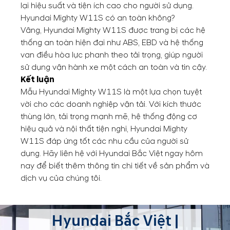
lại hiệu suất và tiện ích cao cho người sử dụng.
Hyundai Mighty W11S có an toàn không?
Vâng, Hyundai Mighty W11S được trang bị các hệ
thống an toàn hiện đại như ABS, EBD và hệ thống
van điều hòa lực phanh theo tải trọng, giúp người
sử dụng vận hành xe một cách an toàn và tin cậy.
Kết luận
Mẫu Hyundai Mighty W11S là một lựa chọn tuyệt
vời cho các doanh nghiệp vận tải. Với kích thước
thùng lớn, tải trọng mạnh mẽ, hệ thống động cơ
hiệu quả và nội thất tiện nghi, Hyundai Mighty
W11S đáp ứng tốt các nhu cầu của người sử
dụng. Hãy liên hệ với Hyundai Bắc Việt ngay hôm
nay để biết thêm thông tin chi tiết về sản phẩm và
dịch vụ của chúng tôi.
Hyundai Bắc Việt |