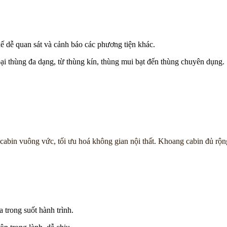
 xế dễ quan sát và cảnh báo các phương tiện khác.
oại thùng đa dạng, từ thùng kín, thùng mui bạt đến thùng chuyên dụng.
kế cabin vuông vức, tối ưu hoá không gian nội thất. Khoang cabin đủ r
a trong suốt hành trình.