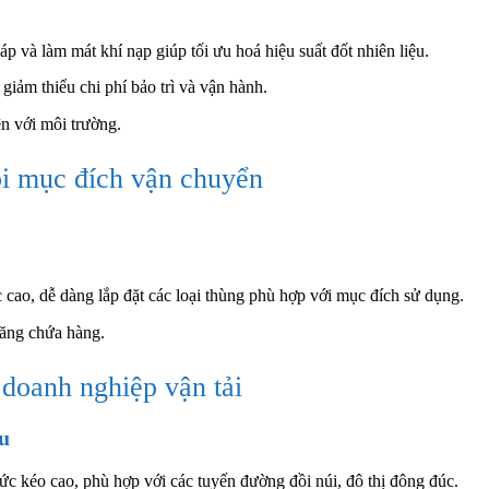
 và làm mát khí nạp giúp tối ưu hoá hiệu suất đốt nhiên liệu.
giảm thiểu chi phí bảo trì và vận hành.
ện với môi trường.
ọi mục đích vận chuyển
 cao, dễ dàng lắp đặt các loại thùng phù hợp với mục đích sử dụng.
năng chứa hàng.
 doanh nghiệp vận tải
ệu
ức kéo cao, phù hợp với các tuyến đường đồi núi, đô thị đông đúc.