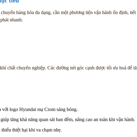
ục tiêu
chuyển hàng hóa đa dạng, cần một phương tiện vận hành ổn định, tiết k
 phát nhanh.
hí chất chuyên nghiệp. Các đường nét góc cạnh được tối ưu hoá để tăn
òa với logo Hyundai mạ Crom sáng bóng.
n giúp tăng khả năng quan sát ban đêm, nâng cao an toàn khi vận hành.
thiểu thiệt hại khi va chạm nhẹ.