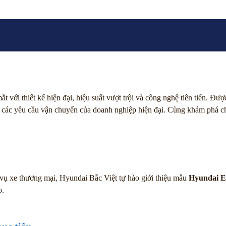
 mắt với thiết kế hiện đại, hiệu suất vượt trội và công nghệ tiên tiến.
a các yêu cầu vận chuyển của doanh nghiệp hiện đại. Cùng khám phá chi 
 vụ xe thương mại, Hyundai Bắc Việt tự hào giới thiệu mẫu
Hyundai 
o.