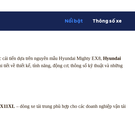
Nổi bật
Thông số xe
 Được cải tiến dựa trên nguyên mẫu Hyundai Mighty EX8,
Hyundai
tiết về thiết kế, tính năng, động cơ, thông số kỹ thuật và những
EX11XL
– dòng xe tải trung phù hợp cho các doanh nghiệp vận tải