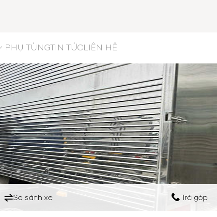
PHỤ TÙNG
TIN TỨC
LIÊN HỆ
So sánh xe
Trả góp