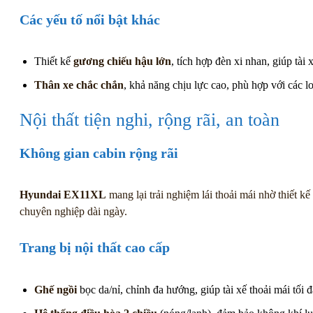
Các yếu tố nổi bật khác
Thiết kế
gương chiếu hậu lớn
, tích hợp đèn xi nhan, giúp tài
Thân xe chắc chắn
, khả năng chịu lực cao, phù hợp với các l
Nội thất tiện nghi, rộng rãi, an toàn
Không gian cabin rộng rãi
Hyundai EX11XL
mang lại trải nghiệm lái thoải mái nhờ thiết 
chuyên nghiệp dài ngày.
Trang bị nội thất cao cấp
Ghế ngồi
bọc da/nỉ, chỉnh đa hướng, giúp tài xế thoải mái tối đ