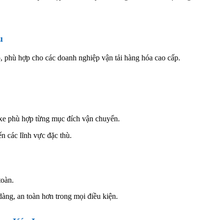
u
, phù hợp cho các doanh nghiệp vận tải hàng hóa cao cấp.
 xe phù hợp từng mục đích vận chuyển.
 các lĩnh vực đặc thù.
toàn.
 dàng, an toàn hơn trong mọi điều kiện.