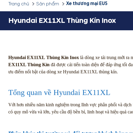
Xe thương mại EU5
Trang chủ
Sản phẩm
Hyundai EX11XL Thùng Kín Inox
Hyundai EX11XL
Thùng Kín Inox
là dòng xe tải trung mới ra
EX11XL Thùng Kín
đã được cải tiến toàn diện để đáp ứng tối đ
ưu điểm nổi bật của dòng xe Hyundai EX11XL thùng kín.
Tổng quan về Hyundai EX11XL
Với hơn nhiều năm kinh nghiệm trong lĩnh vực phân phối và dịch
có quy mô vừa và lớn, yêu cầu độ bền bỉ, linh hoạt và hiệu quả ca