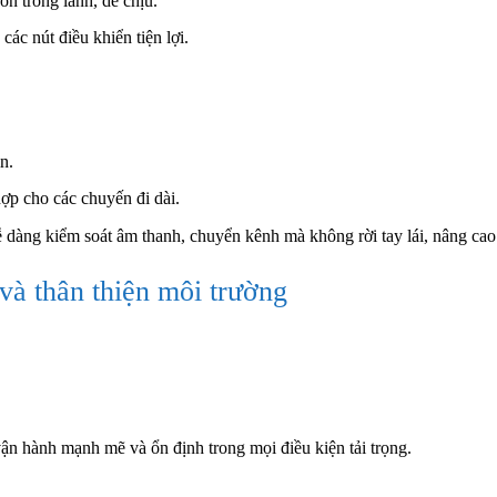
n trong lành, dễ chịu.
 các nút điều khiển tiện lợi.
n.
hợp cho các chuyến đi dài.
dễ dàng kiểm soát âm thanh, chuyển kênh mà không rời tay lái, nâng cao
và thân thiện môi trường
vận hành mạnh mẽ và ổn định trong mọi điều kiện tải trọng.