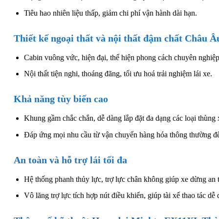
Tiêu hao nhiên liệu thấp, giảm chi phí vận hành dài hạn.
Thiết kế ngoại thất và nội thất đậm chất Châu Â
Cabin vuông vức, hiện đại, thể hiện phong cách chuyên nghiệp
Nội thất tiện nghi, thoáng đãng, tối ưu hoá trải nghiệm lái xe.
Khả năng tùy biến cao
Khung gầm chắc chắn, dễ dàng lắp đặt đa dạng các loại thùng
Đáp ứng mọi nhu cầu từ vận chuyển hàng hóa thông thường đến
An toàn và hỗ trợ lái tối đa
Hệ thống phanh thủy lực, trợ lực chân không giúp xe dừng an 
Vô lăng trợ lực tích hợp nút điều khiển, giúp tài xế thao tác dễ