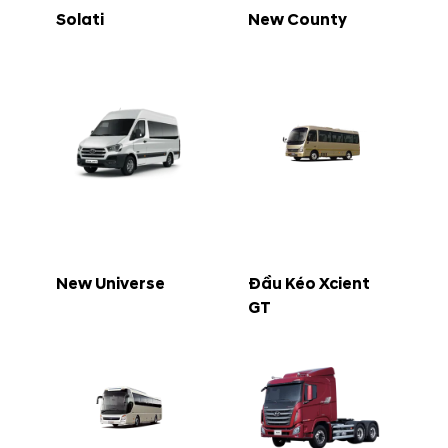
Solati
New County
New Universe
Đầu Kéo Xcient
GT