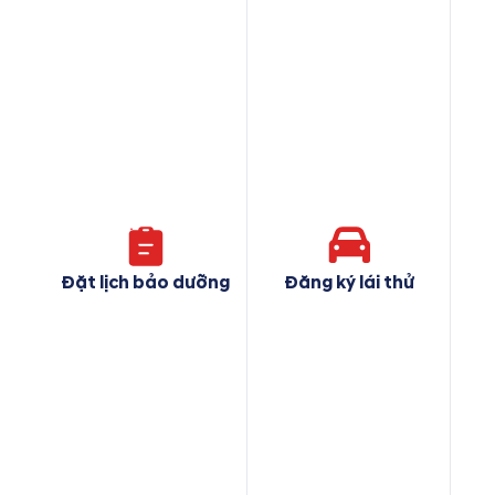
Đặt lịch bảo dưỡng
Đăng ký lái thử