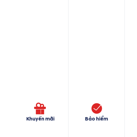
Khuyến mãi
Bảo hiểm