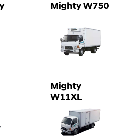
y
Mighty W750
Mighty
W11XL