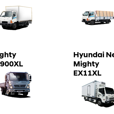
ghty
Hyundai N
900XL
Mighty
EX11XL