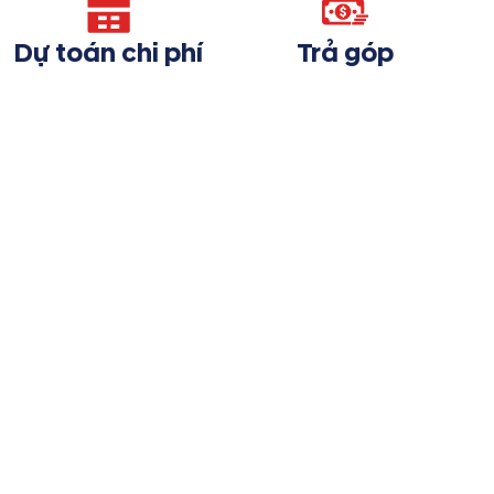
Dự toán chi phí
Trả góp