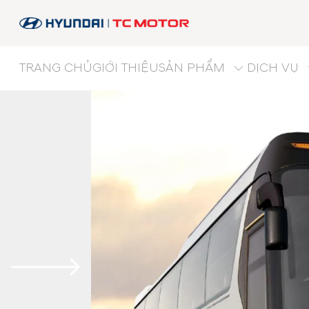
TRANG CHỦ
GIỚI THIỆU
SẢN PHẨM
DỊCH VỤ