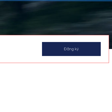
Đăng ký