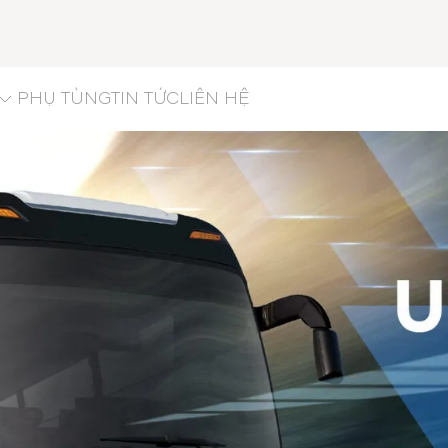
PHỤ TÙNG
TIN TỨC
LIÊN HỆ