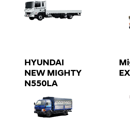
HYUNDAI
Mi
NEW MIGHTY
EX
N550LA