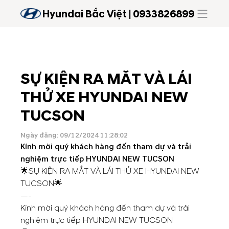
Hyundai Bắc Việt | 0933826899
SỰ KIỆN RA MẮT VÀ LÁI
THỬ XE HYUNDAI NEW
TUCSON
Ngày đăng: 09/12/2024 11:28:02
Kính mời quý khách hàng đến tham dự và trải
nghiệm trực tiếp HYUNDAI NEW TUCSON
🌟SỰ KIỆN RA MẮT VÀ LÁI THỬ XE HYUNDAI NEW
TUCSON🌟
—-
Kính mời quý khách hàng đến tham dự và trải
nghiệm trực tiếp HYUNDAI NEW TUCSON