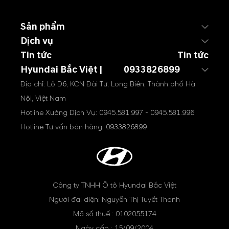
Sản phẩm
Dịch vụ
Tin tức
Tin tức
Hyundai Bắc Việt |
0933826899
Địa chỉ: Lô D6, KCN Đài Tư, Long Biên, Thành phố Hà
Nội, Việt Nam
Hotline Xưởng Dịch Vụ:
0945.581.997
-
0945.581.996
Hotline Tư vấn bán hàng:
0933826899
Công ty TNHH Ô tô Hyundai Bắc Việt
Người đại diện: Nguyễn Thị Tuyết Thanh
Mã số thuế : 0102055174
Ngày cấp : 15/09/2004