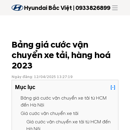
Hyundai Bắc Việt | 0933826899
Bảng giá cước vận
chuyển xe tải, hàng hoá
2023
Ngày đăng: 12/04/2025 13:27:19
Mục lục
[-]
Bảng giá cước vận chuyển xe tải từ HCM
đến Hà Nội
Giá cước vận chuyển xe tải
Giá cước vận chuyển xe tải từ HCM đến
Hà Nội