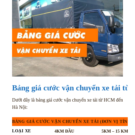
Bảng giá cước vận chuyển xe tải t
Dưới đây là bảng giá cước vận chuyển xe tải từ HCM đến
Hà Nội:
BẢNG GIÁ CƯỚC VẬN CHUYỂN XE TẢI (ĐƠN VỊ TÍNH :
LOẠI XE
4KM ĐẦU
5KM – 15 KM