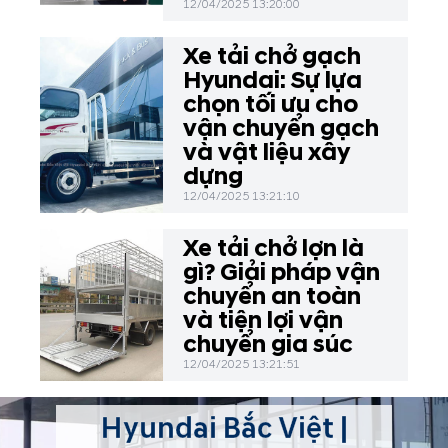
12/04/2025 13:20:00
Xe tải chở gạch
Hyundai: Sự lựa
chọn tối ưu cho
vận chuyển gạch
và vật liệu xây
dựng
12/04/2025 13:21:10
Xe tải chở lợn là
gì? Giải pháp vận
chuyển an toàn
và tiện lợi vận
chuyển gia súc
12/04/2025 13:21:51
Hyundai Bắc Việt |