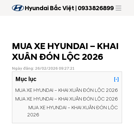
Hyundai Bắc Việt | 0933826899
MUA XE HYUNDAI – KHAI
XUÂN ĐÓN LỘC 2026
Ngày đăng: 26/02/2026 09:27:21
Mục lục
[-]
MUA XE HYUNDAI – KHAI XUÂN ĐÓN LỘC 2026
MUA XE HYUNDAI – KHAI XUÂN ĐÓN LỘC 2026
MUA XE HYUNDAI – KHAI XUÂN ĐÓN LỘC
2026