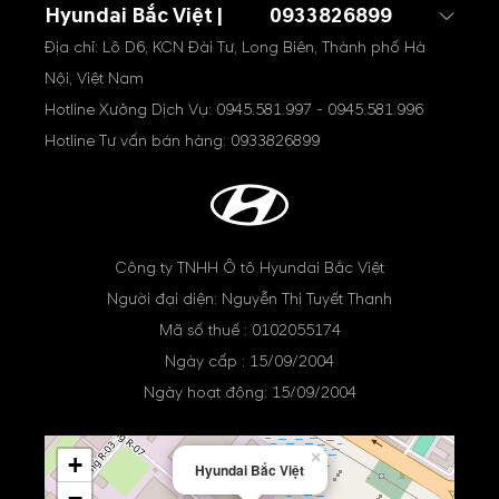
Hyundai Bắc Việt |
0933826899
Địa chỉ: Lô D6, KCN Đài Tư, Long Biên, Thành phố Hà
Nội, Việt Nam
Hotline Xưởng Dịch Vụ:
0945.581.997
-
0945.581.996
Hotline Tư vấn bán hàng:
0933826899
Công ty TNHH Ô tô Hyundai Bắc Việt
Người đại diện: Nguyễn Thị Tuyết Thanh
Mã số thuế : 0102055174
Ngày cấp : 15/09/2004
Ngày hoạt động: 15/09/2004
×
+
Hyundai Bắc Việt
−