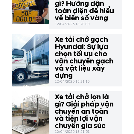
gì? Hướng dẫn
toàn diện để hiểu
về biển số vàng
12/04/2025 13:20:00
Xe tải chở gạch
Hyundai: Sự lựa
chọn tối ưu cho
vận chuyển gạch
và vật liệu xây
dựng
12/04/2025 13:21:10
Xe tải chở lợn là
gì? Giải pháp vận
chuyển an toàn
và tiện lợi vận
chuyển gia súc
12/04/2025 13:21:51