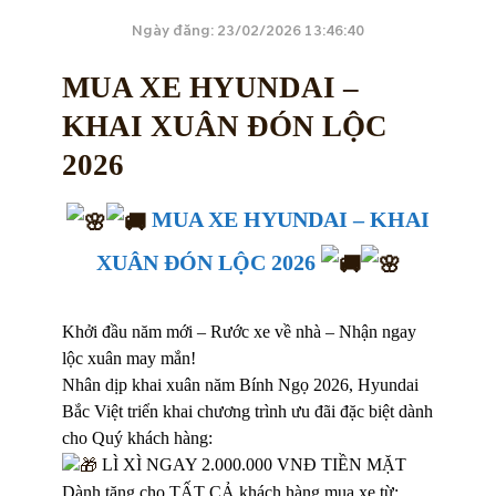
Ngày đăng: 23/02/2026 13:46:40
MUA XE HYUNDAI –
KHAI XUÂN ĐÓN LỘC
2026
MUA XE HYUNDAI – KHAI
XUÂN ĐÓN LỘC 2026
Khởi đầu năm mới – Rước xe về nhà – Nhận ngay
lộc xuân may mắn!
Nhân dịp khai xuân năm Bính Ngọ 2026, Hyundai
Bắc Việt triển khai chương trình ưu đãi đặc biệt dành
cho Quý khách hàng:
LÌ XÌ NGAY 2.000.000 VNĐ TIỀN MẶT
Dành tặng cho TẤT CẢ khách hàng mua xe từ: