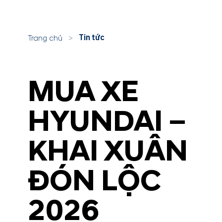
Tin tức
Trang chủ
>
MUA XE
HYUNDAI –
KHAI XUÂN
ĐÓN LỘC
2026