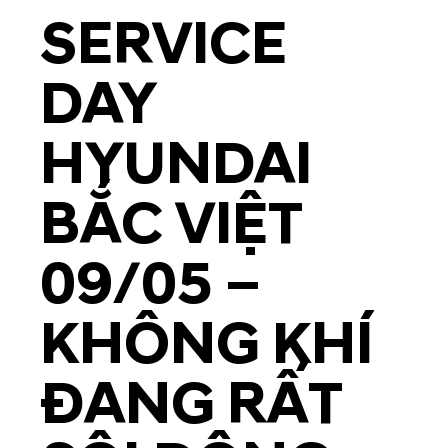
SERVICE
DAY
HYUNDAI
BẮC VIỆT
09/05 –
KHÔNG KHÍ
ĐANG RẤT