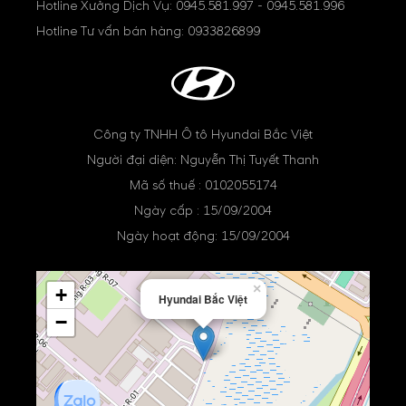
Hotline Xưởng Dịch Vụ:
0945.581.997
-
0945.581.996
Hotline Tư vấn bán hàng:
0933826899
Công ty TNHH Ô tô Hyundai Bắc Việt
Người đại diện: Nguyễn Thị Tuyết Thanh
Mã số thuế : 0102055174
Ngày cấp : 15/09/2004
Ngày hoạt động: 15/09/2004
×
+
Hyundai Bắc Việt
−