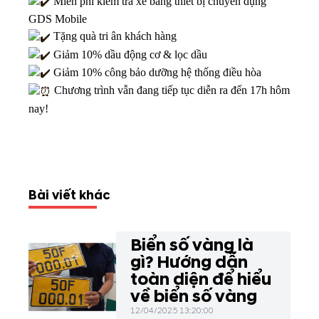
Miễn phí kiểm tra xe bằng thiết bị chuyên dụng
GDS Mobile
Tặng quà tri ân khách hàng
Giảm 10% dầu động cơ & lọc dầu
Giảm 10% công bảo dưỡng hệ thống điều hòa
Chương trình vẫn đang tiếp tục diễn ra đến 17h hôm
nay!
Bài viết khác
Biển số vàng là
gì? Hướng dẫn
toàn diện để hiểu
về biển số vàng
12/04/2025 13:20:00