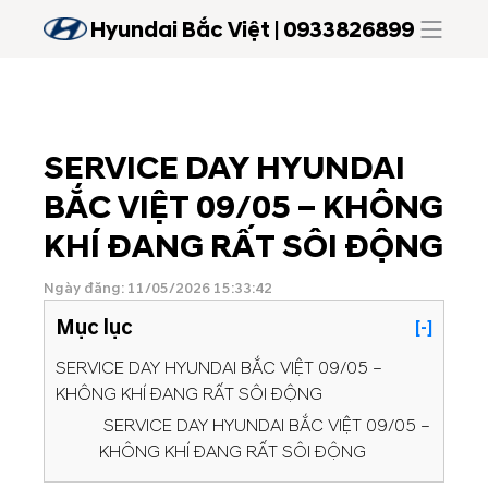
Hyundai Bắc Việt | 0933826899
SERVICE DAY HYUNDAI
BẮC VIỆT 09/05 – KHÔNG
KHÍ ĐANG RẤT SÔI ĐỘNG
Ngày đăng: 11/05/2026 15:33:42
Mục lục
[-]
SERVICE DAY HYUNDAI BẮC VIỆT 09/05 –
KHÔNG KHÍ ĐANG RẤT SÔI ĐỘNG
SERVICE DAY HYUNDAI BẮC VIỆT 09/05 –
KHÔNG KHÍ ĐANG RẤT SÔI ĐỘNG