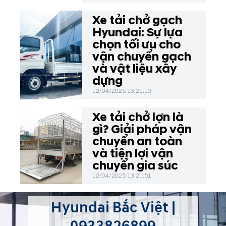
Xe tải chở gạch
Hyundai: Sự lựa
chọn tối ưu cho
vận chuyển gạch
và vật liệu xây
dựng
12/04/2025 13:21:10
Xe tải chở lợn là
gì? Giải pháp vận
chuyển an toàn
và tiện lợi vận
chuyển gia súc
12/04/2025 13:21:51
Hyundai Bắc Việt |