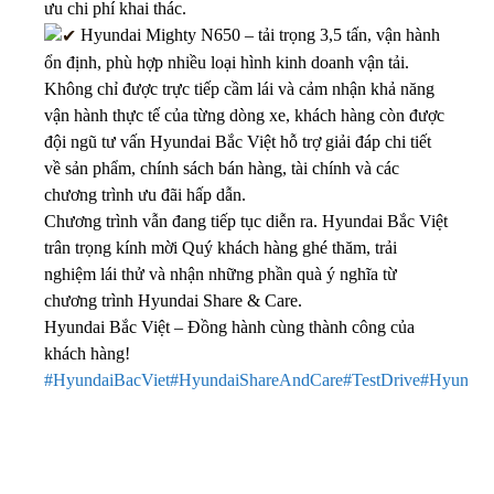
ưu chi phí khai thác.
Hyundai Mighty N650 – tải trọng 3,5 tấn, vận hành
ổn định, phù hợp nhiều loại hình kinh doanh vận tải.
Không chỉ được trực tiếp cầm lái và cảm nhận khả năng
vận hành thực tế của từng dòng xe, khách hàng còn được
đội ngũ tư vấn Hyundai Bắc Việt hỗ trợ giải đáp chi tiết
về sản phẩm, chính sách bán hàng, tài chính và các
chương trình ưu đãi hấp dẫn.
Chương trình vẫn đang tiếp tục diễn ra. Hyundai Bắc Việt
trân trọng kính mời Quý khách hàng ghé thăm, trải
nghiệm lái thử và nhận những phần quà ý nghĩa từ
chương trình Hyundai Share & Care.
Hyundai Bắc Việt – Đồng hành cùng thành công của
khách hàng!
#HyundaiBacViet
#HyundaiShareAndCare
#TestDrive
#Hyundai