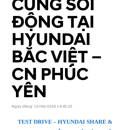
CÙNG SÔI
ĐỘNG TẠI
HYUNDAI
BẮC VIỆT –
CN PHÚC
YÊN
Ngày đăng: 15/06/2026 14:45:25
TEST DRIVE – HYUNDAI SHARE &