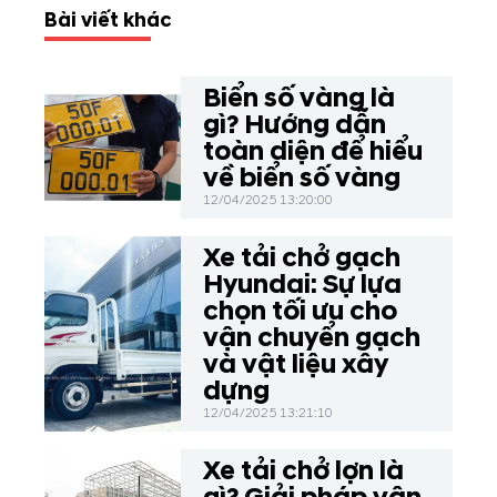
Bài viết khác
Biển số vàng là
gì? Hướng dẫn
toàn diện để hiểu
về biển số vàng
12/04/2025 13:20:00
Xe tải chở gạch
Hyundai: Sự lựa
chọn tối ưu cho
vận chuyển gạch
và vật liệu xây
dựng
12/04/2025 13:21:10
Xe tải chở lợn là