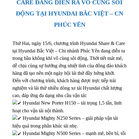
CARE ĐANG DIỄN RA VÔ CÙNG SÔI
ĐỘNG TẠI HYUNDAI BẮC VIỆT – CN
PHÚC YÊN
Thứ Hai, ngày 15/6, chương trình Hyundai Share & Care
tại Hyundai Bắc Việt – Chi nhánh Phúc Yên đang diễn ra
trong bầu không khí vô cùng sôi động. Thời tiết mát mẻ,
dễ chịu cùng sự hưởng ứng nhiệt tình của đông đảo khách
hàng đã tạo nên một ngày hội lái thử đầy hứng khởi.
Đến với chương trình, khách hàng được trực tiếp trải
nghiệm và lái thử nhiều dòng xe tải Hyundai chất lượng
cao, đáp ứng đa dạng nhu cầu vận tải:
Hyundai New Porter H150 – tải trọng 1,5 tấn, linh
hoạt cho vận tải nội thành.
Hyundai Mighty N250 Series – giải pháp vận tải
hiệu quả trong phân khúc tải nhẹ.
Hyundai Mighty N500 Series – mạnh mẽ, bền bỉ, tối