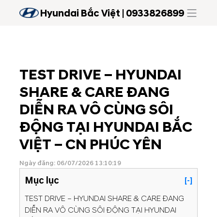
Hyundai Bắc Việt | 0933826899
TEST DRIVE – HYUNDAI
SHARE & CARE ĐANG
DIỄN RA VÔ CÙNG SÔI
ĐỘNG TẠI HYUNDAI BẮC
VIỆT – CN PHÚC YÊN
Ngày đăng: 06/07/2026 13:10:19
Mục lục
[-]
TEST DRIVE – HYUNDAI SHARE & CARE ĐANG
DIỄN RA VÔ CÙNG SÔI ĐỘNG TẠI HYUNDAI