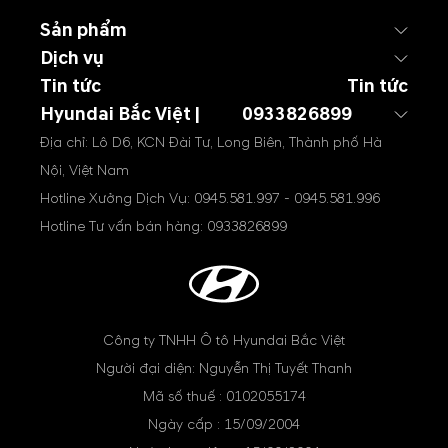
Sản phẩm
Dịch vụ
Tin tức
Tin tức
Hyundai Bắc Việt |
0933826899
Địa chỉ: Lô D6, KCN Đài Tư, Long Biên, Thành phố Hà
Nội, Việt Nam
Hotline Xưởng Dịch Vụ:
0945.581.997
-
0945.581.996
Hotline Tư vấn bán hàng:
0933826899
Công ty TNHH Ô tô Hyundai Bắc Việt
Người đại diện: Nguyễn Thị Tuyết Thanh
Mã số thuế : 0102055174
Ngày cấp : 15/09/2004