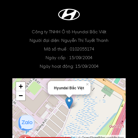
Công ty TNHH Ô tô Hyundai Bắc Việt
Người đại diện: Nguyễn Thị Tuyết Thanh
Mã số thuế : 0102055174
Ngày cấp : 15/09/2004
Ngày hoạt động: 15/09/2004
×
+
Hyundai Bắc Việt
−
Leaflet
| © OpenStreetMap contributors