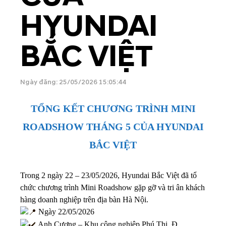
HYUNDAI
BẮC VIỆT
Ngày đăng: 25/05/2026 15:05:44
TỔNG KẾT CHƯƠNG TRÌNH MINI
ROADSHOW THÁNG 5 CỦA HYUNDAI
BẮC VIỆT
Trong 2 ngày 22 – 23/05/2026, Hyundai Bắc Việt đã tổ
chức chương trình Mini Roadshow gặp gỡ và tri ân khách
hàng doanh nghiệp trên địa bàn Hà Nội.
Ngày 22/05/2026
Anh Cương – Khu công nghiệp Phú Thị, Đ.