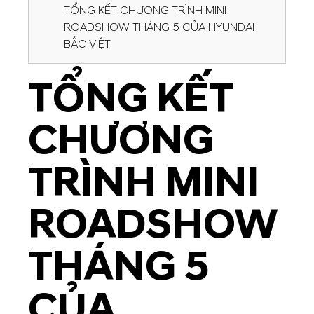
TỔNG KẾT CHƯƠNG TRÌNH MINI
ROADSHOW THÁNG 5 CỦA HYUNDAI
BẮC VIỆT
TỔNG KẾT
CHƯƠNG
TRÌNH MINI
ROADSHOW
THÁNG 5
CỦA