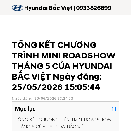
Hyundai Bắc Việt | 0933826899
TỔNG KẾT CHƯƠNG
TRÌNH MINI ROADSHOW
THÁNG 5 CỦA HYUNDAI
BẮC VIỆT Ngày đăng:
25/05/2026 15:05:44
Ngày đăng: 10/06/2026 13:24:23
Mục lục
[-]
TỔNG KẾT CHƯƠNG TRÌNH MINI ROADSHOW
THÁNG 5 CỦA HYUNDAI BẮC VIỆT