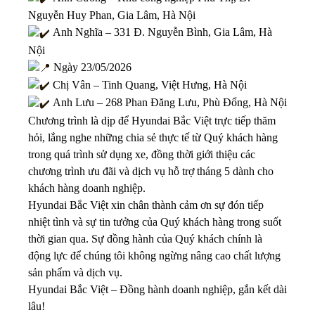
Nguyễn Huy Phan, Gia Lâm, Hà Nội
Anh Nghĩa – 331 Đ. Nguyễn Bình, Gia Lâm, Hà
Nội
Ngày 23/05/2026
Chị Vân – Tinh Quang, Việt Hưng, Hà Nội
Anh Lưu – 268 Phan Đăng Lưu, Phù Đổng, Hà Nội
Chương trình là dịp để Hyundai Bắc Việt trực tiếp thăm
hỏi, lắng nghe những chia sẻ thực tế từ Quý khách hàng
trong quá trình sử dụng xe, đồng thời giới thiệu các
chương trình ưu đãi và dịch vụ hỗ trợ tháng 5 dành cho
khách hàng doanh nghiệp.
Hyundai Bắc Việt xin chân thành cảm ơn sự đón tiếp
nhiệt tình và sự tin tưởng của Quý khách hàng trong suốt
thời gian qua. Sự đồng hành của Quý khách chính là
động lực để chúng tôi không ngừng nâng cao chất lượng
sản phẩm và dịch vụ.
Hyundai Bắc Việt – Đồng hành doanh nghiệp, gắn kết dài
lâu!