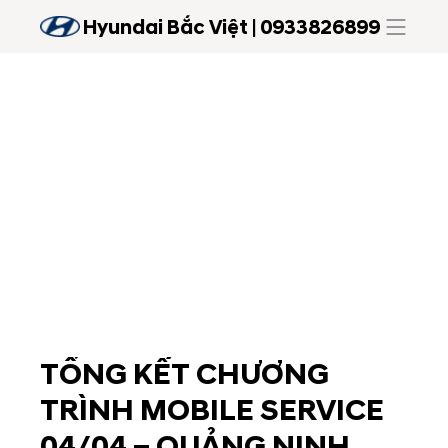
Hyundai Bắc Việt | 0933826899
TỔNG KẾT CHƯƠNG
TRÌNH MOBILE SERVICE
04/04 – QUẢNG NINH