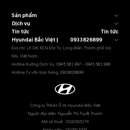
Sản phẩm
Dịch vụ
Tin tức
Tin tức
Hyundai Bắc Việt |
0933826899
Địa chỉ: Lô D6, KCN Đài Tư, Long Biên, Thành phố Hà
Nội, Việt Nam
Hotline Xưởng Dịch Vụ:
0945.581.997
-
0945.581.996
Hotline Tư vấn bán hàng:
0933826899
Công ty TNHH Ô tô Hyundai Bắc Việt
Người đại diện: Nguyễn Thị Tuyết Thanh
Mã số thuế : 0102055174
Ngày cấp : 15/09/2004