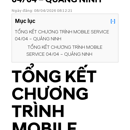
Ngày đăng: 08/04/2026 08:12:21
Mục lục
[-]
TỔNG KẾT CHƯƠNG TRÌNH MOBILE SERVICE
04/04 – QUẢNG NINH
TỔNG KẾT CHƯƠNG TRÌNH MOBILE
SERVICE 04/04 – QUẢNG NINH
TỔNG KẾT
CHƯƠNG
TRÌNH
MOBILE