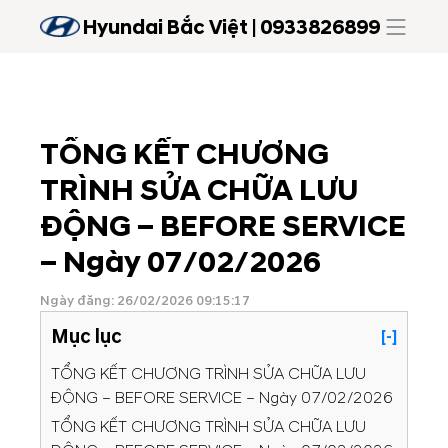
Hyundai Bắc Việt | 0933826899
TỔNG KẾT CHƯƠNG
TRÌNH SỬA CHỮA LƯU
ĐỘNG – BEFORE SERVICE
– Ngày 07/02/2026
Ngày đăng: 26/02/2026 09:15:17
Mục lục
[-]
TỔNG KẾT CHƯƠNG TRÌNH SỬA CHỮA LƯU
ĐỘNG – BEFORE SERVICE – Ngày 07/02/2026
TỔNG KẾT CHƯƠNG TRÌNH SỬA CHỮA LƯU