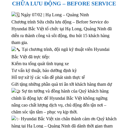
CHỮA LƯU ĐỘNG – BEFORE SERVICE
Ngày 07/02 | Hạ Long – Quảng Ninh
Chương trình Sửa chữa lưu động – Before Service do
Hyundai Bắc Việt tổ chức tại Hạ Long, Quảng Ninh đã
diễn ra thành công và sôi động, thu hút 15 khách hàng
tham gia.
Tại chương trình, đội ngũ kỹ thuật viên Hyundai
Bắc Việt đã trực tiếp:
Kiểm tra tổng quát tình trạng xe
Tư vấn kỹ thuật, bảo dưỡng định kỳ
Hỗ trợ xử lý các vấn đề phát sinh thực tế
Gửi tặng những phần quà tri ân tới khách hàng tham dự
Sự tin tưởng và đồng hành của Quý khách hàng
chính là động lực để Hyundai Bắc Việt không ngừng
nâng cao chất lượng dịch vụ, chủ động đến tận nơi –
chăm sóc tận tâm – phục vụ kịp thời.
Hyundai Bắc Việt xin chân thành cảm ơn Quý khách
hàng tại Hạ Long – Quảng Ninh đã dành thời gian tham