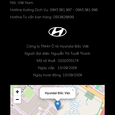
Nội, Việt Nam
Hotline Xưởng Dịch Vụ:
0945.581.997
-
0945.581.996
Hotline Tư vấn bán hàng:
0933826899
Công ty TNHH Ô tô Hyundai Bắc Việt
Người đại diện: Nguyễn Thị Tuyết Thanh
Mã số thuế : 0102055174
Ngày cấp : 15/09/2004
Ngày hoạt động: 15/09/2004
×
+
Hyundai Bắc Việt
−