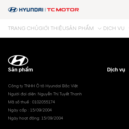
TRANG CHỦ
GIỚI THIỆU
SẢN PHẨM
DỊCH VỤ
Sản phẩm
Dịch vụ
Công ty TNHH Ô tô Hyundai Bắc Việt
Người đại diện: Nguyễn Thị Tuyết Thanh
Mã số thuế : 0102055174
Ngày cấp : 15/09/2004
Ngày hoạt động: 15/09/2004