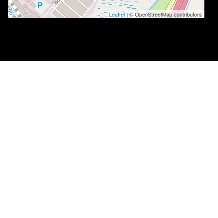
Leaflet
| © OpenStreetMap contributors