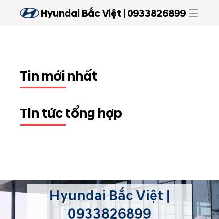
Hyundai Bắc Việt | 0933826899
Tin mới nhất
Tin tức tổng hợp
Hyundai Bắc Việt |
0933826899