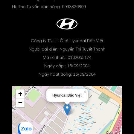
Hotline Tư vấn bán hàng:
0933826899
Công ty TNHH Ô tô Hyundai Bắc Việt
Người đại diện: Nguyễn Thị Tuyết Thanh
Mã số thuế : 0102055174
Ngày cấp : 15/09/2004
Ngày hoạt động: 15/09/2004
×
+
Hyundai Bắc Việt
−